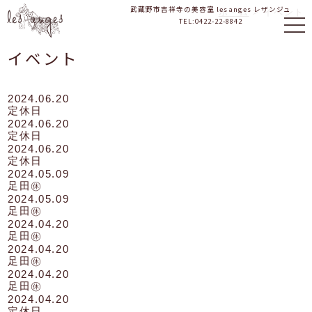
武蔵野市吉祥寺の美容室 les anges レザンジュ
ホーム
>
イベント
TEL:
0422-22-8842
イベント
2024.06.20
定休日
2024.06.20
定休日
2024.06.20
定休日
2024.05.09
足田㊡
2024.05.09
足田㊡
2024.04.20
足田㊡
2024.04.20
足田㊡
2024.04.20
足田㊡
2024.04.20
定休日