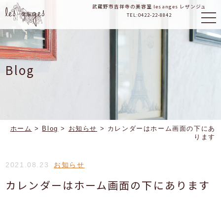
武蔵野市吉祥寺の美容室 les anges レザンジュ
TEL:
0422-22-8842
Blog
ホーム
>
Blog
>
お知らせ
>
カレンダーはホーム画面の下にあ
ります
2021.08.23
お知らせ
カレンダーはホーム画面の下にあります